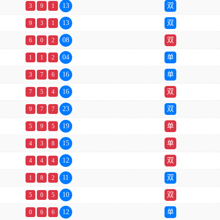
13
双
3
9
1
13
双
9
3
1
08
双
6
0
2
04
单
1
1
2
16
单
3
7
6
16
双
7
5
4
23
双
9
7
7
19
单
5
9
5
15
单
4
3
8
12
双
4
4
4
11
双
1
8
2
10
双
5
0
5
12
单
0
6
6