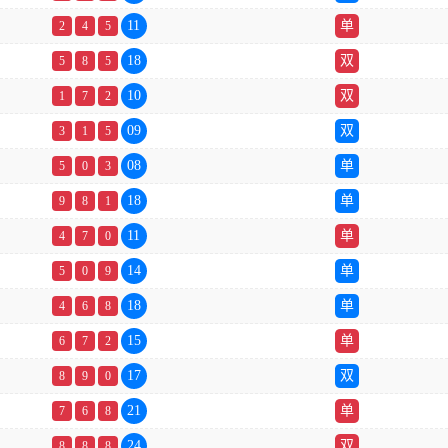
11
单
2
4
5
18
双
5
8
5
10
双
1
7
2
09
双
3
1
5
08
单
5
0
3
18
单
9
8
1
11
单
4
7
0
14
单
5
0
9
18
单
4
6
8
15
单
6
7
2
17
双
8
9
0
21
单
7
6
8
24
双
8
8
8