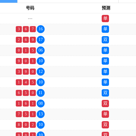
号码
预测
---
单
16
单
3
6
7
17
双
2
6
9
06
单
0
1
5
10
单
9
0
1
12
单
3
9
0
10
单
1
4
5
11
双
6
5
0
08
双
1
6
1
13
单
7
5
1
10
双
8
0
2
10
双
9
0
1