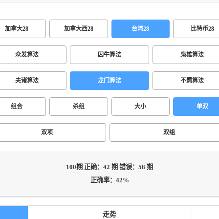
加拿大28
加拿大西28
台湾28
比特币28
众发算法
囚牛算法
枭雄算法
夫诸算法
龙门算法
不羁算法
组合
杀组
大小
单双
双项
双组
100期 正确：42 期 错误：58 期
正确率：42%
走势