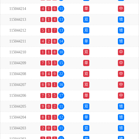
115044214
4
1
6
11
单
中
115044213
8
1
4
13
双
错
115044212
5
1
7
13
双
错
115044211
4
2
8
14
单
错
115044210
1
1
8
10
双
中
115044209
7
5
3
15
单
中
115044208
9
4
9
22
双
中
115044207
6
9
1
16
双
中
115044206
7
5
5
17
单
中
115044205
9
0
2
11
双
错
115044204
8
1
3
12
单
错
115044203
2
0
9
11
双
错