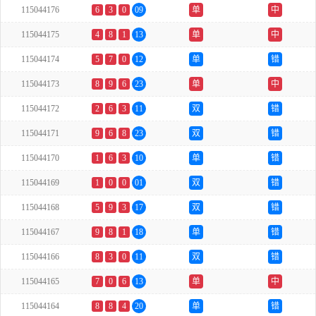
115044176
6
3
0
09
单
中
115044175
4
8
1
13
单
中
115044174
5
7
0
12
单
错
115044173
8
9
6
23
单
中
115044172
2
6
3
11
双
错
115044171
9
6
8
23
双
错
115044170
1
6
3
10
单
错
115044169
1
0
0
01
双
错
115044168
5
9
3
17
双
错
115044167
9
8
1
18
单
错
115044166
8
3
0
11
双
错
115044165
7
0
6
13
单
中
115044164
8
8
4
20
单
错