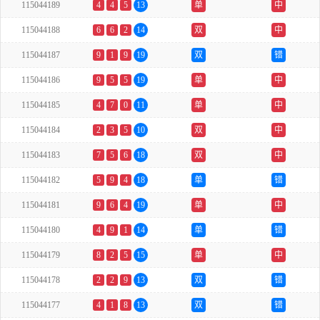
115044189
4
4
5
13
单
中
115044188
6
6
2
14
双
中
115044187
9
1
9
19
双
错
115044186
9
5
5
19
单
中
115044185
4
7
0
11
单
中
115044184
2
3
5
10
双
中
115044183
7
5
6
18
双
中
115044182
5
9
4
18
单
错
115044181
9
6
4
19
单
中
115044180
4
9
1
14
单
错
115044179
8
2
5
15
单
中
115044178
2
2
9
13
双
错
115044177
4
1
8
13
双
错