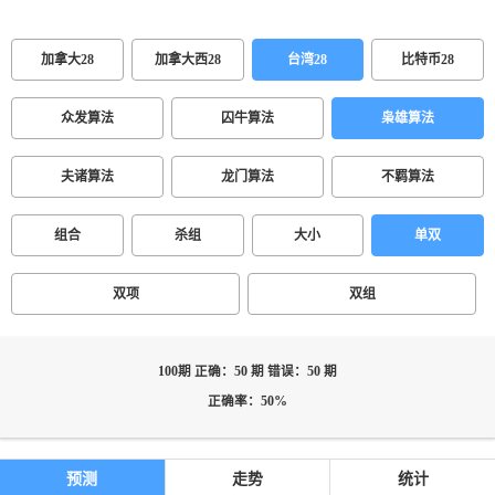
加拿大28
加拿大西28
台湾28
比特币28
众发算法
囚牛算法
枭雄算法
夫诸算法
龙门算法
不羁算法
组合
杀组
大小
单双
双项
双组
100期 正确：50 期 错误：50 期
正确率：50%
预测
走势
统计