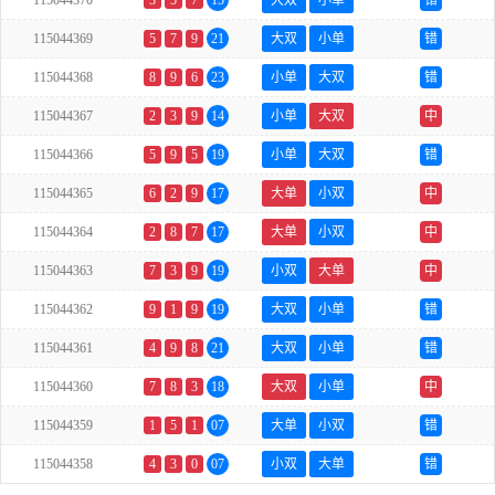
115044370
3
5
7
15
大双
小单
错
115044369
5
7
9
21
大双
小单
错
115044368
8
9
6
23
小单
大双
错
115044367
2
3
9
14
小单
大双
中
115044366
5
9
5
19
小单
大双
错
115044365
6
2
9
17
大单
小双
中
115044364
2
8
7
17
大单
小双
中
115044363
7
3
9
19
小双
大单
中
115044362
9
1
9
19
大双
小单
错
115044361
4
9
8
21
大双
小单
错
115044360
7
8
3
18
大双
小单
中
115044359
1
5
1
07
大单
小双
错
115044358
4
3
0
07
小双
大单
错