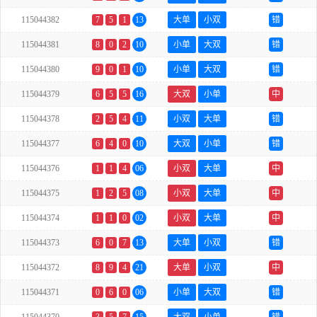
115044382
7
5
1
13
大单
小双
错
115044381
8
0
2
10
小单
大双
错
115044380
9
0
1
10
小单
大双
错
115044379
6
5
5
16
大双
小单
中
115044378
2
5
4
11
小双
大单
错
115044377
6
4
0
10
大双
小单
错
115044376
1
1
4
06
小双
大单
中
115044375
1
2
5
08
小双
大单
中
115044374
1
1
0
02
小双
大单
中
115044373
6
0
7
13
大单
小双
错
115044372
8
9
4
21
大单
小双
中
115044371
0
6
0
06
小单
大双
错