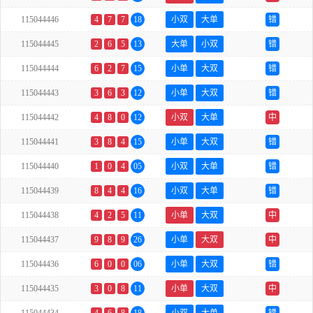
115044446
4
7
7
18
小双
大单
错
115044445
2
6
5
13
大单
小双
错
115044444
6
2
7
15
小单
大双
错
115044443
3
6
3
12
小单
大双
错
115044442
4
8
0
12
小双
大单
中
115044441
3
8
4
15
小单
大双
错
115044440
1
0
4
05
小双
大单
错
115044439
8
4
4
16
小双
大单
错
115044438
4
2
5
11
小单
大双
中
115044437
9
8
9
26
小单
大双
中
115044436
6
0
0
06
小单
大双
错
115044435
3
0
8
11
小单
大双
中