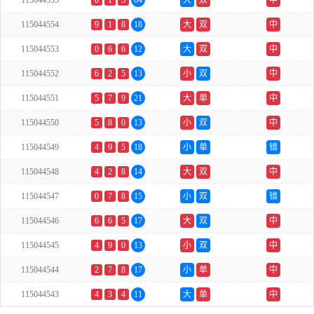
115044555
0
1
3
04
大
双
中
115044554
9
1
8
18
大
双
中
115044553
0
6
6
12
大
双
中
115044552
6
2
5
13
小
双
中
115044551
5
7
9
21
大
单
中
115044550
5
8
0
13
小
双
中
115044549
4
9
5
18
小
单
错
115044548
4
2
8
14
大
双
中
115044547
0
7
8
15
小
双
错
115044546
6
6
5
17
大
双
中
115044545
4
9
0
13
小
双
中
115044544
2
7
8
17
小
单
中
115044543
4
3
4
11
大
单
中