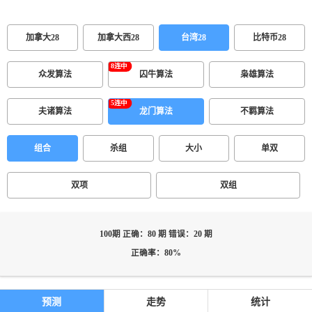
加拿大28
加拿大西28
台湾28
比特币28
众发算法
囚牛算法
枭雄算法
夫诸算法
龙门算法
不羁算法
组合
杀组
大小
单双
双项
双组
100期 正确：80 期 错误：20 期
正确率：80%
预测
走势
统计