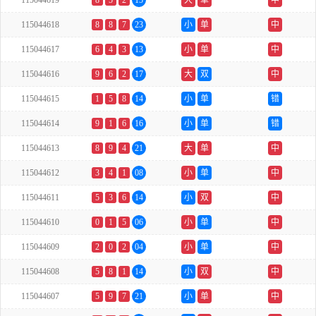
115044619
8
5
2
15
大
单
中
115044618
8
8
7
23
小
单
中
115044617
6
4
3
13
小
单
中
115044616
9
6
2
17
大
双
中
115044615
1
5
8
14
小
单
错
115044614
9
1
6
16
小
单
错
115044613
8
9
4
21
大
单
中
115044612
3
4
1
08
小
单
中
115044611
5
3
6
14
小
双
中
115044610
0
1
5
06
小
单
中
115044609
2
0
2
04
小
单
中
115044608
5
8
1
14
小
双
中
115044607
5
9
7
21
小
单
中