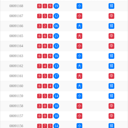
08091168
9
1
9
19
小
错
08091167
7
5
0
12
小
中
08091166
3
2
1
06
大
错
08091165
6
6
9
21
大
中
08091164
0
9
3
12
小
中
08091163
6
1
9
16
小
错
08091162
7
4
2
13
大
错
08091161
9
5
3
17
大
中
08091160
6
1
4
11
大
错
08091159
7
5
2
14
小
错
08091158
3
0
7
10
小
中
08091157
0
9
1
10
小
中
08091156
2
7
5
14
小
错