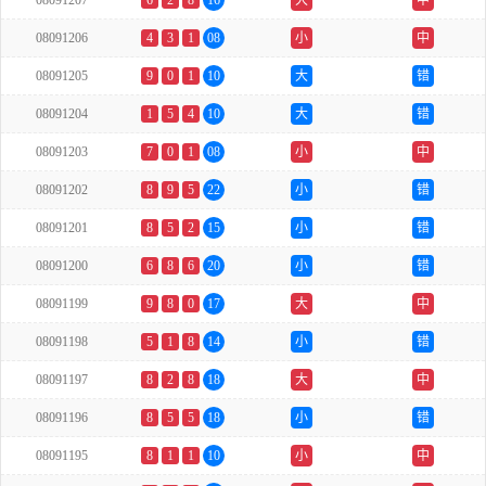
08091207
6
2
8
16
大
中
08091206
4
3
1
08
小
中
08091205
9
0
1
10
大
错
08091204
1
5
4
10
大
错
08091203
7
0
1
08
小
中
08091202
8
9
5
22
小
错
08091201
8
5
2
15
小
错
08091200
6
8
6
20
小
错
08091199
9
8
0
17
大
中
08091198
5
1
8
14
小
错
08091197
8
2
8
18
大
中
08091196
8
5
5
18
小
错
08091195
8
1
1
10
小
中