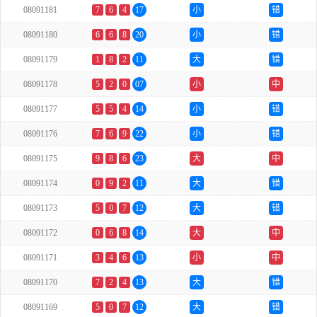
08091181
7
6
4
17
小
错
08091180
6
6
8
20
小
错
08091179
1
8
2
11
大
错
08091178
5
2
0
07
小
中
08091177
5
5
4
14
小
错
08091176
7
6
9
22
小
错
08091175
9
8
6
23
大
中
08091174
0
9
2
11
大
错
08091173
5
0
7
12
大
错
08091172
0
6
8
14
大
中
08091171
3
4
6
13
小
中
08091170
7
2
4
13
大
错
08091169
5
0
7
12
大
错