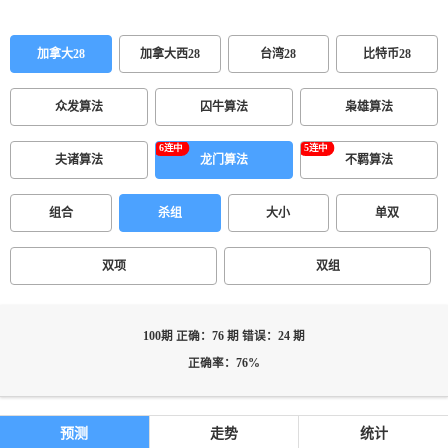
加拿大28
加拿大西28
台湾28
比特币28
众发算法
囚牛算法
枭雄算法
夫诸算法
龙门算法
不羁算法
组合
杀组
大小
单双
双项
双组
100期 正确：76 期 错误：24 期
正确率：76%
预测
走势
统计