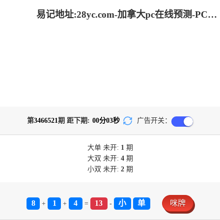
易记地址:28yc.com-加拿大pc在线预测-PC历史结果查询-飞飞28预测专业幸运28预测
第
3466521
期 距下期:
00
分
03
秒
广告开关：
大单
未开:
1
期
大双
未开:
4
期
小双
未开:
2
期
8
1
4
13
小
单
咪牌
+
+
=
-