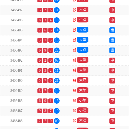
3466498
8
6
8
22
殺
中
大双
3466497
3
2
6
11
殺
中
小双
3466496
8
3
4
15
殺
中
大双
3466495
2
6
6
14
殺
错
大单
3466494
3
7
5
15
殺
错
大双
3466493
6
9
7
22
殺
错
大单
3466492
0
2
6
08
殺
中
大单
3466491
6
3
2
11
殺
中
大双
3466490
5
7
9
21
殺
中
大单
3466489
3
7
4
14
殺
中
小单
3466488
6
9
1
16
殺
中
小双
3466487
9
3
7
19
殺
中
大双
3466486
2
7
0
09
殺
中