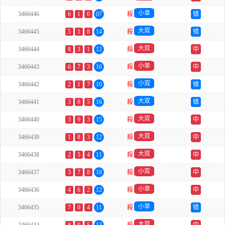
小单
3466446
6
1
0
07
殺
错
大双
3466445
5
1
8
14
殺
错
大双
3466444
8
3
1
12
殺
中
小单
3466443
6
7
3
16
殺
中
小双
3466442
2
1
7
10
殺
错
大双
3466441
3
8
5
16
殺
错
大双
3466440
3
9
3
15
殺
中
大双
3466439
1
8
3
12
殺
中
大双
3466438
2
5
4
11
殺
中
小双
3466437
3
7
8
18
殺
中
小单
3466436
4
6
2
12
殺
中
小单
3466435
7
0
4
11
殺
错
大双