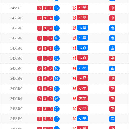
小单
3466510
6
5
1
12
殺
中
小单
3466509
3
9
4
16
殺
中
大单
3466508
7
9
9
25
殺
错
小单
3466507
0
1
6
07
殺
错
大双
3466506
9
8
1
18
殺
错
大双
3466505
4
1
7
12
殺
中
小单
3466504
9
0
0
09
殺
错
大双
3466503
1
0
0
01
殺
中
小单
3466502
8
9
7
24
殺
中
大单
3466501
0
3
0
03
殺
中
小双
3466500
4
8
8
20
殺
中
小单
3466499
1
6
6
13
殺
错
大单