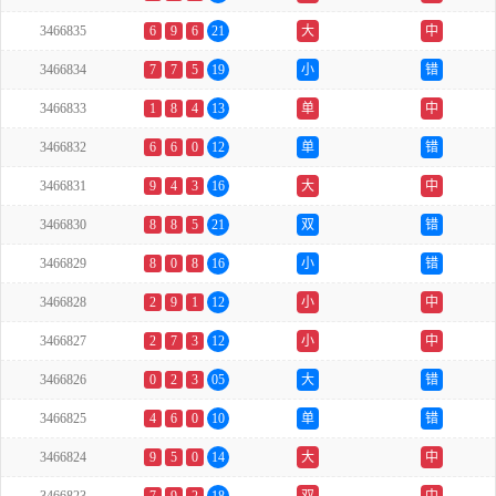
3466835
6
9
6
21
大
中
3466834
7
7
5
19
小
错
3466833
1
8
4
13
单
中
3466832
6
6
0
12
单
错
3466831
9
4
3
16
大
中
3466830
8
8
5
21
双
错
3466829
8
0
8
16
小
错
3466828
2
9
1
12
小
中
3466827
2
7
3
12
小
中
3466826
0
2
3
05
大
错
3466825
4
6
0
10
单
错
3466824
9
5
0
14
大
中