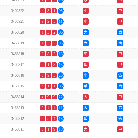
3466823
7
9
2
18
双
中
3466822
4
3
1
08
小
中
3466821
3
3
5
11
小
中
3466820
1
3
2
06
大
错
3466819
1
2
2
05
大
错
3466818
3
8
2
13
单
中
3466817
9
1
3
13
单
中
3466816
6
9
5
20
小
错
3466815
4
1
1
06
单
错
3466814
4
9
9
22
大
中
3466813
3
4
4
11
大
错
3466812
9
5
4
18
单
错
3466811
8
1
9
18
大
中