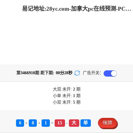
易记地址:28yc.com-加拿大pc在线预测-PC历史结果查询-飞飞28预测专业幸运28预测
第
3466910
期 距下期:
00
分
28
秒
广告开关：
大双
未开:
2
期
小单
未开:
1
期
小双
未开:
5
期
6
8
1
15
大
单
咪牌
+
+
=
-