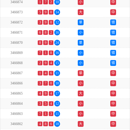
3466874
1
7
2
10
小
中
3466873
5
9
0
14
大
中
3466872
3
9
0
12
单
错
3466871
6
8
2
16
小
错
3466870
8
9
7
24
单
错
3466869
7
1
8
16
小
错
3466868
2
9
4
15
小
错
3466867
1
4
6
11
单
中
3466866
3
7
0
10
小
中
3466865
4
9
4
17
大
中
3466864
3
5
4
12
小
中
3466863
7
1
3
11
小
中
3466862
4
8
6
18
大
中