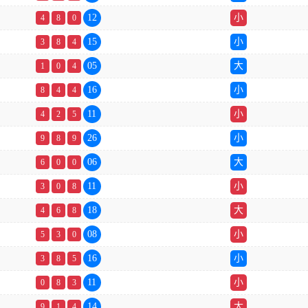
12
小
4
8
0
15
小
3
8
4
05
大
1
0
4
16
小
8
4
4
11
小
4
2
5
26
小
9
8
9
06
大
6
0
0
11
小
3
0
8
18
大
4
6
8
08
小
5
3
0
16
小
3
8
5
11
小
0
8
3
14
大
9
1
4