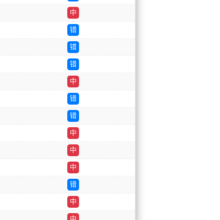
中
错
错
错
中
错
错
中
中
中
错
中
中