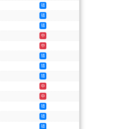
错
错
错
中
中
错
错
错
中
中
错
错
错