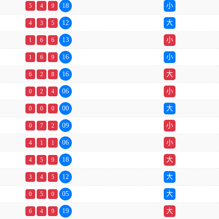
18
小
5
4
9
12
大
4
3
5
13
小
1
6
6
16
小
1
6
9
16
大
6
2
8
06
小
0
2
4
00
大
0
0
0
09
小
0
7
2
06
小
4
1
1
18
大
4
5
9
12
大
3
4
5
05
大
0
5
0
19
大
6
4
9