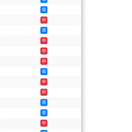
错
中
错
中
中
中
错
中
中
错
错
中