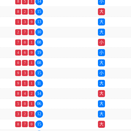
14
小
8
5
1
15
大
8
2
5
13
大
1
3
9
10
大
2
7
1
08
小
7
0
1
19
小
4
6
9
08
大
0
7
1
15
小
9
3
3
11
大
9
1
1
14
大
8
4
2
06
大
5
0
1
12
大
3
2
7
15
大
8
7
0