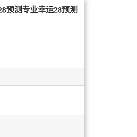
飞28预测专业幸运28预测