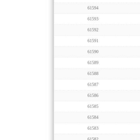
61594
61593
61592
61591
61590
61589
61588
61587
61586
61585
61584
61583
61582