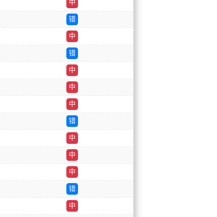
中
错
中
错
中
中
中
错
中
中
中
错
中