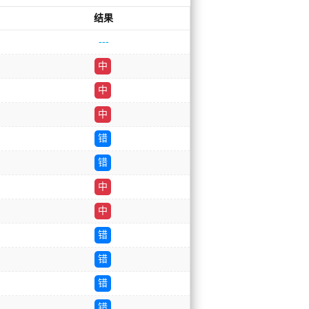
结果
---
中
中
中
错
错
中
中
错
错
错
错