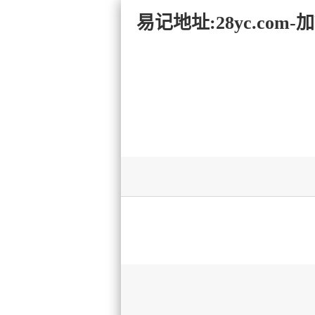
易记地址:28yc.co