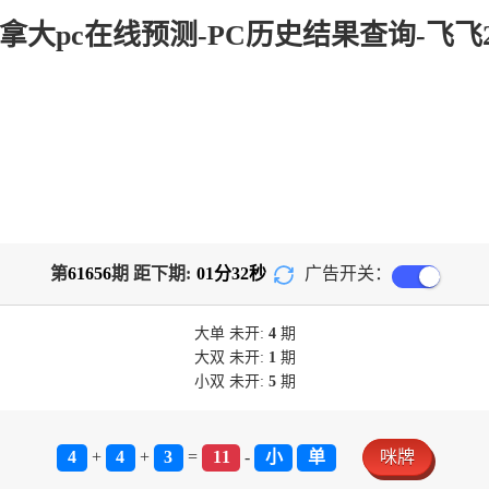
m-加拿大pc在线预测-PC历史结果查询-飞
第
61656
期 距下期:
01
分
32
秒
广告开关：
大单
未开:
4
期
大双
未开:
1
期
小双
未开:
5
期
4
+
4
+
3
=
11
-
小
单
咪牌