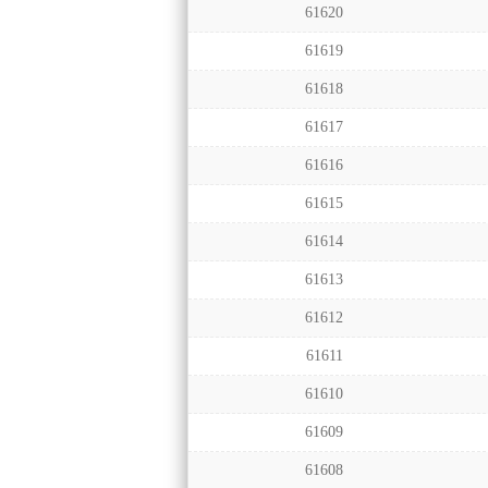
61620
61619
61618
61617
61616
61615
61614
61613
61612
61611
61610
61609
61608