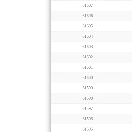
61607
61606
61605
61604
61603
61602
61601
61600
61599
61598
61597
61596
61595