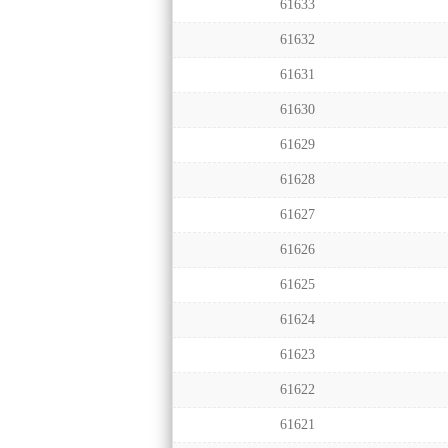
61633
61632
61631
61630
61629
61628
61627
61626
61625
61624
61623
61622
61621