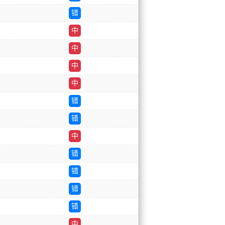
错
中
中
中
中
错
错
中
错
错
错
错
中