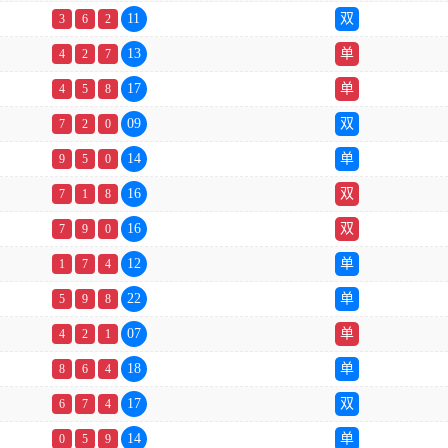
11
双
3
6
2
13
单
4
2
7
17
单
4
5
8
09
双
7
2
0
14
单
9
5
0
16
双
7
1
8
16
双
7
9
0
12
单
1
7
4
22
单
5
9
8
07
单
4
2
1
18
单
8
6
4
17
双
6
7
4
14
单
0
5
9