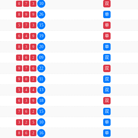
10
双
0
7
3
26
单
8
9
9
15
单
5
7
3
19
单
6
4
9
20
单
8
3
9
09
双
1
6
2
22
双
9
7
6
11
双
9
0
2
13
双
5
4
4
18
双
6
3
9
15
双
7
6
2
10
单
3
2
5
16
单
8
6
2