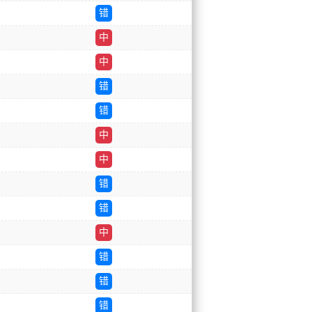
错
中
中
错
错
中
中
错
错
中
错
错
错