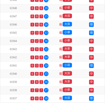
61949
7
1
4
12
殺
中
小单
61948
8
6
6
20
殺
中
大双
61947
0
8
7
15
殺
中
大双
61946
1
9
6
16
殺
错
小单
61945
9
3
1
13
殺
错
小单
61944
9
2
5
16
殺
中
大单
61943
8
9
5
22
殺
中
大单
61942
1
0
3
04
殺
中
小双
61941
6
3
1
10
殺
错
大双
61940
6
6
3
15
殺
中
大单
61939
3
8
5
16
殺
中
小单
61938
3
7
7
17
殺
中
大双
61937
4
6
8
18
殺
错