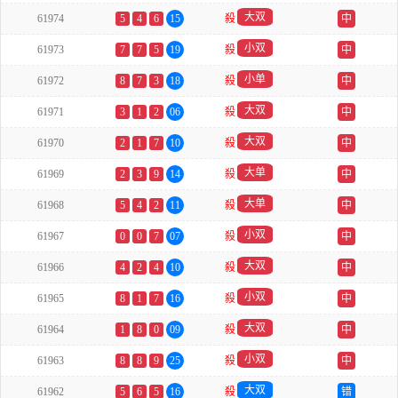
大双
61974
5
4
6
15
殺
中
小双
61973
7
7
5
19
殺
中
小单
61972
8
7
3
18
殺
中
大双
61971
3
1
2
06
殺
中
大双
61970
2
1
7
10
殺
中
大单
61969
2
3
9
14
殺
中
大单
61968
5
4
2
11
殺
中
小双
61967
0
0
7
07
殺
中
大双
61966
4
2
4
10
殺
中
小双
61965
8
1
7
16
殺
中
大双
61964
1
8
0
09
殺
中
小双
61963
8
8
9
25
殺
中
大双
61962
5
6
5
16
殺
错