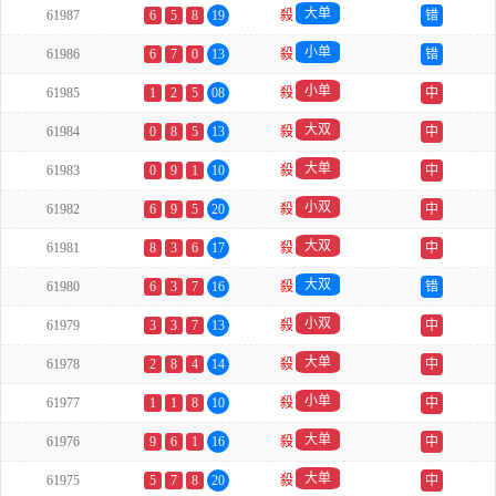
大单
61987
6
5
8
19
殺
错
小单
61986
6
7
0
13
殺
错
小单
61985
1
2
5
08
殺
中
大双
61984
0
8
5
13
殺
中
大单
61983
0
9
1
10
殺
中
小双
61982
6
9
5
20
殺
中
大双
61981
8
3
6
17
殺
中
大双
61980
6
3
7
16
殺
错
小双
61979
3
3
7
13
殺
中
大单
61978
2
8
4
14
殺
中
小单
61977
1
1
8
10
殺
中
大单
61976
9
6
1
16
殺
中
大单
61975
5
7
8
20
殺
中