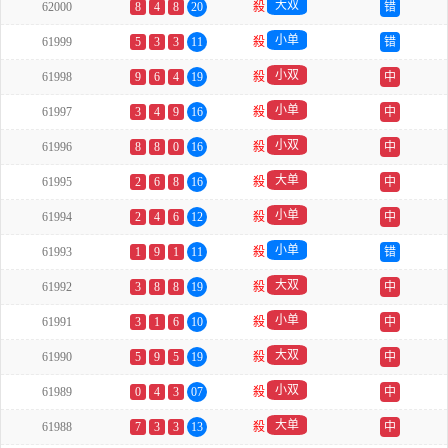
大双
62000
8
4
8
20
殺
错
小单
61999
5
3
3
11
殺
错
小双
61998
9
6
4
19
殺
中
小单
61997
3
4
9
16
殺
中
小双
61996
8
8
0
16
殺
中
大单
61995
2
6
8
16
殺
中
小单
61994
2
4
6
12
殺
中
小单
61993
1
9
1
11
殺
错
大双
61992
3
8
8
19
殺
中
小单
61991
3
1
6
10
殺
中
大双
61990
5
9
5
19
殺
中
小双
61989
0
4
3
07
殺
中
大单
61988
7
3
3
13
殺
中