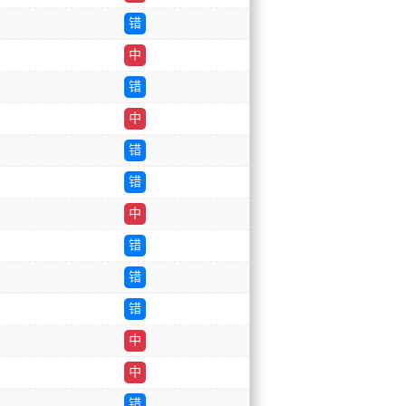
错
中
错
中
错
错
中
错
错
错
中
中
错