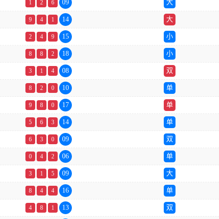
09
大
1
2
6
14
大
9
4
1
15
小
2
4
9
18
小
8
8
2
08
双
3
1
4
10
单
8
2
0
17
单
9
8
0
14
单
5
6
3
09
双
6
3
0
06
单
0
4
2
09
大
3
1
5
16
单
8
4
4
13
双
4
8
1