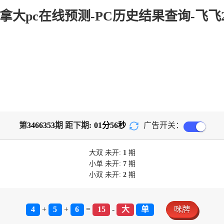
m-加拿大pc在线预测-PC历史结果查询-飞
第
3466353
期 距下期:
01
分
56
秒
广告开关：
大双
未开:
1
期
小单
未开:
7
期
小双
未开:
2
期
4
+
5
+
6
=
15
-
大
单
咪牌