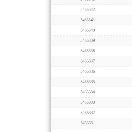
3466342
3466341
3466340
3466339
3466338
3466337
3466336
3466335
3466334
3466333
3466332
3466331