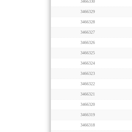
3466330
3466329
3466328
3466327
3466326
3466325
3466324
3466323
3466322
3466321
3466320
3466319
3466318