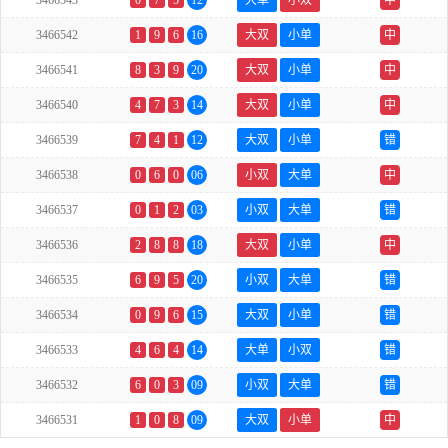
3466543
0
7
5
12
大单
小双
中
3466542
1
9
6
16
大双
小单
中
3466541
8
3
9
20
大双
小单
中
3466540
4
7
3
14
大双
小单
中
3466539
7
4
1
12
大双
小单
错
3466538
0
6
0
06
小双
大单
中
3466537
0
1
2
03
小双
大单
错
3466536
2
8
8
18
大双
小单
中
3466535
6
9
5
20
小双
大单
错
3466534
0
9
6
15
大双
小单
错
3466533
4
6
4
14
大单
小双
错
3466532
6
0
3
09
小双
大单
错
3466531
1
0
8
09
大双
小单
中