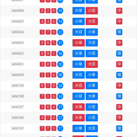
3466607
7
1
0
08
大双
小单
错
3466606
0
2
8
10
大单
小双
中
3466605
4
4
6
14
小单
大双
中
3466604
5
7
9
21
大双
小单
错
3466603
0
6
5
11
小单
大双
中
3466602
8
9
1
18
大单
小双
错
3466601
3
8
9
20
小单
大双
中
3466600
1
1
6
08
大双
小单
错
3466599
8
7
9
24
大双
小单
中
3466598
7
1
6
14
小双
大单
错
3466597
5
6
4
15
大单
小双
中
3466596
4
7
4
15
大单
小双
中
3466595
7
7
3
17
小单
大双
错