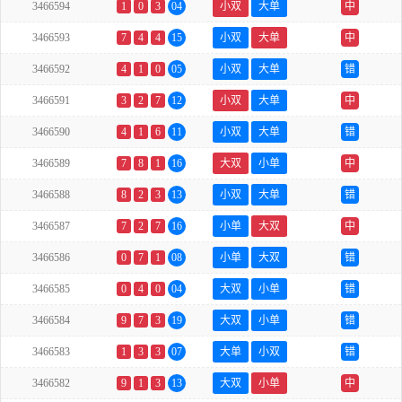
3466594
1
0
3
04
小双
大单
中
3466593
7
4
4
15
小双
大单
中
3466592
4
1
0
05
小双
大单
错
3466591
3
2
7
12
小双
大单
中
3466590
4
1
6
11
小双
大单
错
3466589
7
8
1
16
大双
小单
中
3466588
8
2
3
13
小双
大单
错
3466587
7
2
7
16
小单
大双
中
3466586
0
7
1
08
小单
大双
错
3466585
0
4
0
04
大双
小单
错
3466584
9
7
3
19
大双
小单
错
3466583
1
3
3
07
大单
小双
错
3466582
9
1
3
13
大双
小单
中