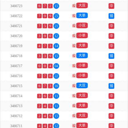
大双
3466723
6
7
2
15
殺
中
大单
3466722
7
9
9
25
殺
错
小双
3466721
7
5
9
21
殺
中
小单
3466720
3
9
0
12
殺
中
大单
3466719
4
7
3
14
殺
中
大单
3466718
3
3
9
15
殺
错
小单
3466717
0
0
4
04
殺
中
小单
3466716
7
7
8
22
殺
中
大双
3466715
6
7
3
16
殺
错
大双
3466714
3
6
2
11
殺
中
大单
3466713
2
4
5
11
殺
中
大双
3466712
2
4
9
15
殺
中
大单
3466711
4
4
4
12
殺
中