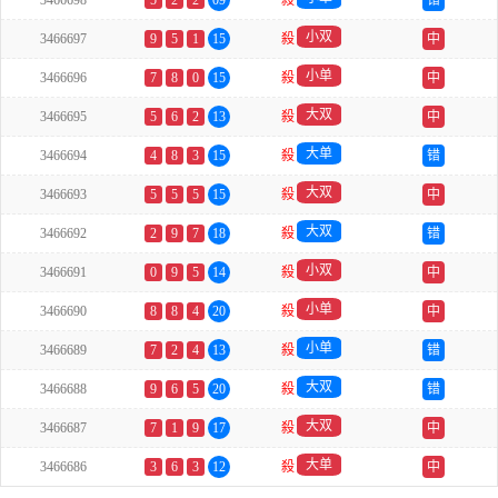
3466698
5
2
2
09
殺
错
小双
3466697
9
5
1
15
殺
中
小单
3466696
7
8
0
15
殺
中
大双
3466695
5
6
2
13
殺
中
大单
3466694
4
8
3
15
殺
错
大双
3466693
5
5
5
15
殺
中
大双
3466692
2
9
7
18
殺
错
小双
3466691
0
9
5
14
殺
中
小单
3466690
8
8
4
20
殺
中
小单
3466689
7
2
4
13
殺
错
大双
3466688
9
6
5
20
殺
错
大双
3466687
7
1
9
17
殺
中
大单
3466686
3
6
3
12
殺
中