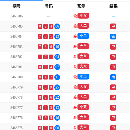
期号
号码
预测
结果
小双
3466786
---
殺
---
大单
3466785
0
2
4
06
殺
中
小单
3466784
7
5
1
13
殺
错
大单
3466783
7
3
6
16
殺
中
大单
3466782
1
2
1
04
殺
中
大双
3466781
0
3
4
07
殺
中
小单
3466780
0
4
7
11
殺
错
大双
3466779
8
8
9
25
殺
中
大单
3466778
8
8
6
22
殺
中
小双
3466777
4
4
5
13
殺
中
大单
3466776
5
6
5
16
殺
中
大单
3466775
6
0
0
06
殺
中