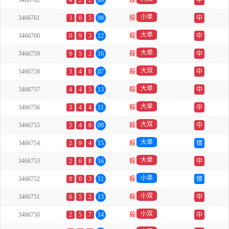
3466762
4
2
2
08
殺
中
小单
3466761
3
0
5
08
殺
中
大单
3466760
0
9
3
12
殺
中
大单
3466759
9
5
2
16
殺
中
大双
3466758
3
4
0
07
殺
中
大单
3466757
4
4
5
13
殺
中
大单
3466756
3
4
4
11
殺
中
大双
3466755
5
4
0
09
殺
中
大单
3466754
2
9
4
15
殺
错
大单
3466753
2
6
8
16
殺
中
小单
3466752
8
0
3
11
殺
错
小双
3466751
6
5
2
13
殺
中
小双
3466750
2
5
7
14
殺
中