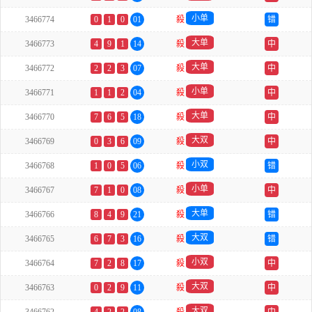
小单
3466774
0
1
0
01
殺
错
大单
3466773
4
9
1
14
殺
中
大单
3466772
2
2
3
07
殺
中
小单
3466771
1
1
2
04
殺
中
大单
3466770
7
6
5
18
殺
中
大双
3466769
0
3
6
09
殺
中
小双
3466768
1
0
5
06
殺
错
小单
3466767
7
1
0
08
殺
中
大单
3466766
8
4
9
21
殺
错
大双
3466765
6
7
3
16
殺
错
小双
3466764
7
2
8
17
殺
中
大双
3466763
0
2
9
11
殺
中
大双