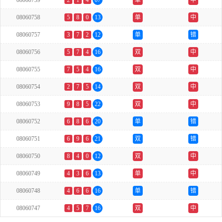
08060759
2
1
4
07
单
中
08060758
5
8
0
13
单
中
08060757
3
7
2
12
单
错
08060756
5
7
4
16
双
中
08060755
7
5
4
16
双
中
08060754
2
7
5
14
双
中
08060753
9
8
5
22
双
中
08060752
6
8
6
20
单
错
08060751
6
9
6
21
双
错
08060750
8
4
0
12
双
中
08060749
4
3
6
13
单
中
08060748
4
6
6
16
单
错
08060747
4
5
7
16
双
中