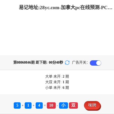
易记地址:28yc.com-加拿大pc在线预测-PC历史结果查询-飞飞28预测专业幸运28预测
第
08060846
期 距下期:
00
分
40
秒
广告开关：
大单
未开:
2
期
大双
未开:
1
期
小单
未开:
6
期
5
1
4
10
小
双
咪牌
+
+
=
-