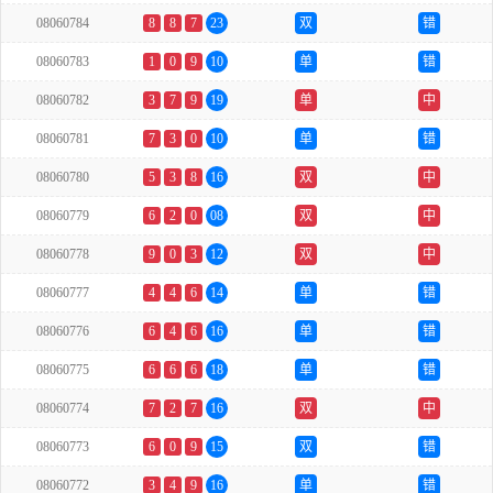
08060784
8
8
7
23
双
错
08060783
1
0
9
10
单
错
08060782
3
7
9
19
单
中
08060781
7
3
0
10
单
错
08060780
5
3
8
16
双
中
08060779
6
2
0
08
双
中
08060778
9
0
3
12
双
中
08060777
4
4
6
14
单
错
08060776
6
4
6
16
单
错
08060775
6
6
6
18
单
错
08060774
7
2
7
16
双
中
08060773
6
0
9
15
双
错
08060772
3
4
9
16
单
错