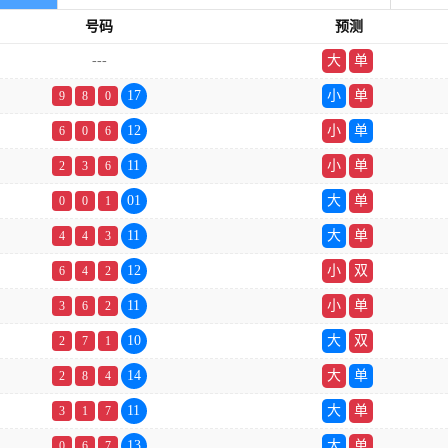
号码
预测
---
大
单
17
小
单
9
8
0
12
小
单
6
0
6
11
小
单
2
3
6
01
大
单
0
0
1
11
大
单
4
4
3
12
小
双
6
4
2
11
小
单
3
6
2
10
大
双
2
7
1
14
大
单
2
8
4
11
大
单
3
1
7
13
大
单
0
6
7