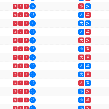
07
小
双
3
1
3
13
大
单
0
7
6
09
大
双
5
3
1
11
大
单
3
7
1
14
大
双
8
2
4
16
小
双
7
7
2
17
大
单
7
7
3
10
大
单
4
6
0
13
大
单
2
3
8
17
大
双
5
5
7
18
小
双
3
7
8
23
小
单
9
9
5
18
小
双
5
9
4