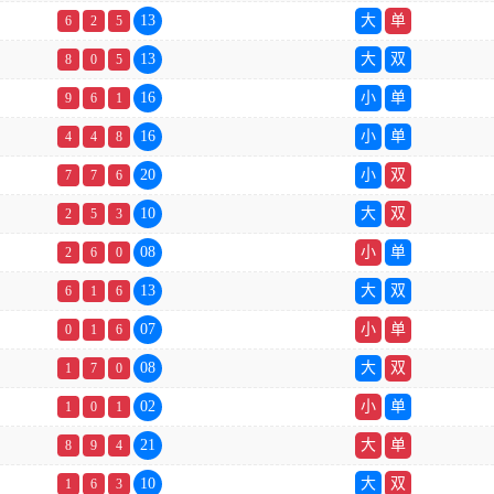
13
大
单
6
2
5
13
大
双
8
0
5
16
小
单
9
6
1
16
小
单
4
4
8
20
小
双
7
7
6
10
大
双
2
5
3
08
小
单
2
6
0
13
大
双
6
1
6
07
小
单
0
1
6
08
大
双
1
7
0
02
小
单
1
0
1
21
大
单
8
9
4
10
大
双
1
6
3