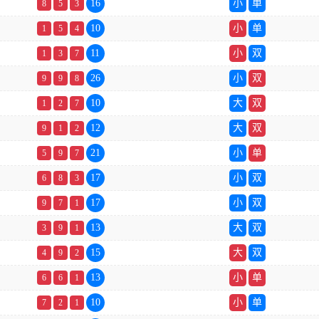
16
小
单
8
5
3
10
小
单
1
5
4
11
小
双
1
3
7
26
小
双
9
9
8
10
大
双
1
2
7
12
大
双
9
1
2
21
小
单
5
9
7
17
小
双
6
8
3
17
小
双
9
7
1
13
大
双
3
9
1
15
大
双
4
9
2
13
小
单
6
6
1
10
小
单
7
2
1