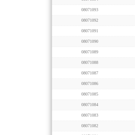
08071093
08071092
08071091
08071090
08071089
08071088
08071087
08071086
08071085
08071084
08071083
08071082