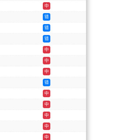
中
错
错
错
中
中
中
错
中
中
中
中
中