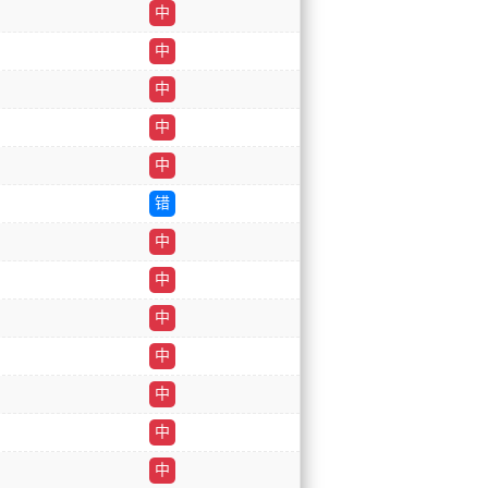
中
中
中
中
中
错
中
中
中
中
中
中
中