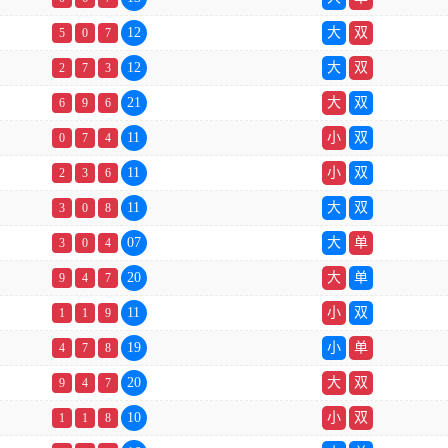
12
大
双
5
0
7
12
大
双
2
7
3
21
大
双
6
9
6
11
小
双
0
7
4
11
小
双
2
3
6
11
大
双
3
0
8
07
大
单
3
0
4
20
大
单
9
4
7
11
小
双
1
1
9
19
小
单
4
7
8
20
大
双
9
4
7
10
小
双
1
1
8