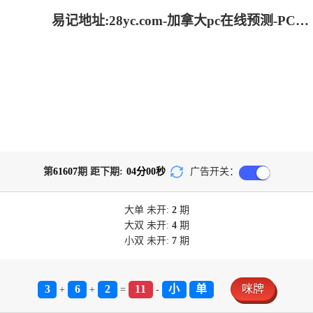
易记地址:28yc.com-加拿大pc在线预测-PC历史结果查询-飞飞28预测专业幸运28预测
第
61607
期 距下期:
03
分
59
秒
广告开关：
大单
未开:
2
期
大双
未开:
4
期
小双
未开:
7
期
3
6
2
11
小
单
咪牌
+
+
=
-