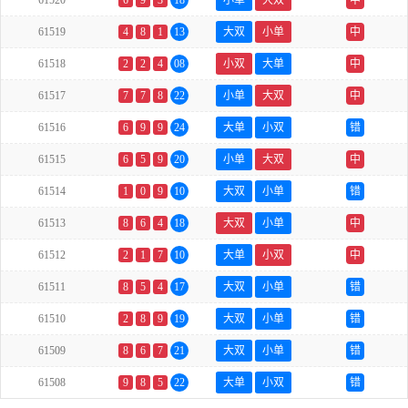
61520
6
9
3
18
小单
大双
中
61519
4
8
1
13
大双
小单
中
61518
2
2
4
08
小双
大单
中
61517
7
7
8
22
小单
大双
中
61516
6
9
9
24
大单
小双
错
61515
6
5
9
20
小单
大双
中
61514
1
0
9
10
大双
小单
错
61513
8
6
4
18
大双
小单
中
61512
2
1
7
10
大单
小双
中
61511
8
5
4
17
大双
小单
错
61510
2
8
9
19
大双
小单
错
61509
8
6
7
21
大双
小单
错
61508
9
8
5
22
大单
小双
错