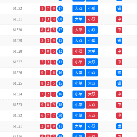
61532
1
7
9
17
大双
小单
错
61531
1
3
4
08
大单
小双
中
61530
8
4
5
17
大单
小双
中
61529
3
3
9
15
大双
小单
错
61528
7
0
5
12
小双
大单
中
61527
7
3
3
13
小单
大双
中
61526
9
1
6
16
大单
小双
错
61525
8
2
5
15
小单
大双
错
61524
7
2
7
16
小单
大双
中
61523
9
0
9
18
小单
大双
中
61522
6
7
7
20
小单
大双
中
61521
2
0
9
11
大单
小双
错